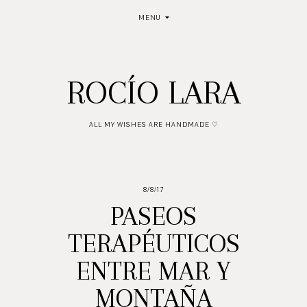
MENU
ROCÍO LARA
ALL MY WISHES ARE HANDMADE ♡
8/8/17
PASEOS
TERAPÉUTICOS
ENTRE MAR Y
MONTAÑA