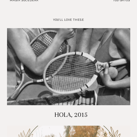
MAGIA SUCEDERÁ
TUS GATOS
YOU'LL LOVE THESE
HOLA, 2015