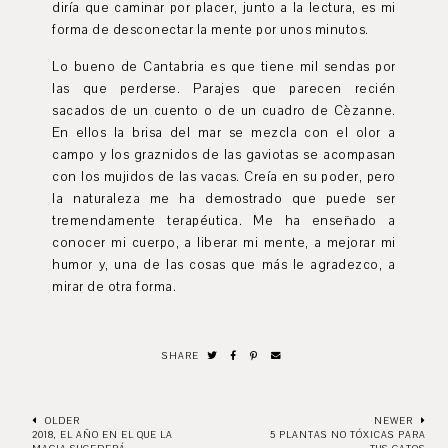
diría que caminar por placer, junto a la lectura, es mi
forma de desconectar la mente por unos minutos.
Lo bueno de Cantabria es que tiene mil sendas por
las que perderse. Parajes que parecen recién
sacados de un cuento o de un cuadro de Cèzanne.
En ellos la brisa del mar se mezcla con el olor a
campo y los graznidos de las gaviotas se acompasan
con los mujidos de las vacas. Creía en su poder, pero
la naturaleza me ha demostrado que puede ser
tremendamente terapéutica. Me ha enseñado a
conocer mi cuerpo, a liberar mi mente, a mejorar mi
humor y, una de las cosas que más le agradezco, a
mirar de otra forma.
SHARE
OLDER
NEWER
2018, EL AÑO EN EL QUE LA
5 PLANTAS NO TÓXICAS PARA